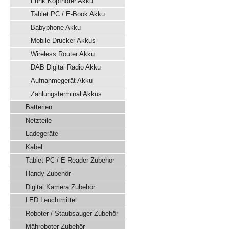
Funk Kopfhörer Akku
Tablet PC / E-Book Akku
Babyphone Akku
Mobile Drucker Akkus
Wireless Router Akku
DAB Digital Radio Akku
Aufnahmegerät Akku
Zahlungsterminal Akkus
Batterien
Netzteile
Ladegeräte
Kabel
Tablet PC / E-Reader Zubehör
Handy Zubehör
Digital Kamera Zubehör
LED Leuchtmittel
Roboter / Staubsauger Zubehör
Mähroboter Zubehör