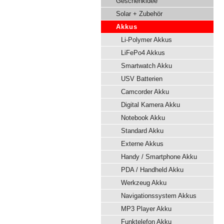
Geschenkidee
Solar + Zubehör
Akkus
Li-Polymer Akkus
LiFePo4 Akkus
Smartwatch Akku
USV Batterien
Camcorder Akku
Digital Kamera Akku
Notebook Akku
Standard Akku
Externe Akkus
Handy / Smartphone Akku
PDA / Handheld Akku
Werkzeug Akku
Navigationssystem Akkus
MP3 Player Akku
Funktelefon Akku