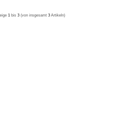
eige
1
bis
3
(von insgesamt
3
Artikeln)