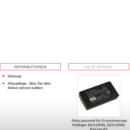
INFORMATIONEN
NEUE ARTIKEL
Sitemap
Akkupflege - Was Sie über
Akkus wissen sollten
Akku passend für Kransteuerung
Palfinger EEA10506, EEA10508,
Palcom P7