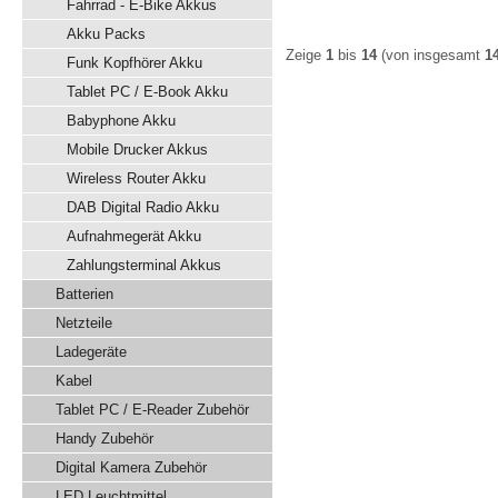
Fahrrad - E-Bike Akkus
Akku Packs
Zeige
1
bis
14
(von insgesamt
1
Funk Kopfhörer Akku
Tablet PC / E-Book Akku
Babyphone Akku
Mobile Drucker Akkus
Wireless Router Akku
DAB Digital Radio Akku
Aufnahmegerät Akku
Zahlungsterminal Akkus
Batterien
Netzteile
Ladegeräte
Kabel
Tablet PC / E-Reader Zubehör
Handy Zubehör
Digital Kamera Zubehör
LED Leuchtmittel