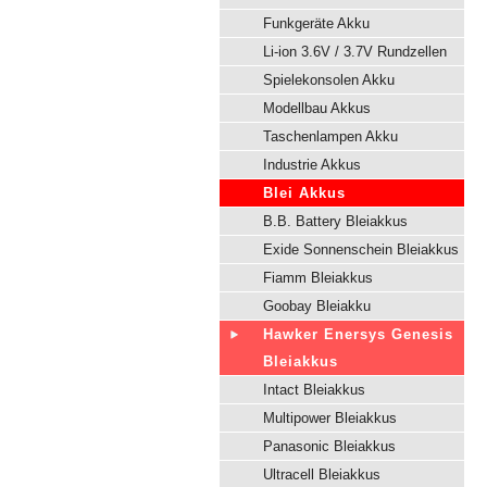
Funkgeräte Akku
Li-ion 3.6V / 3.7V Rundzellen
Spielekonsolen Akku
Modellbau Akkus
Taschenlampen Akku
Industrie Akkus
Blei Akkus
B.B. Battery Bleiakkus
Exide Sonnenschein Bleiakkus
Fiamm Bleiakkus
Goobay Bleiakku
Hawker Enersys Genesis
Bleiakkus
Intact Bleiakkus
Multipower Bleiakkus
Panasonic Bleiakkus
Ultracell Bleiakkus