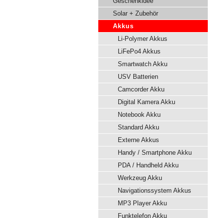
Geschenkidee
Solar + Zubehör
Akkus
Li-Polymer Akkus
LiFePo4 Akkus
Smartwatch Akku
USV Batterien
Camcorder Akku
Digital Kamera Akku
Notebook Akku
Standard Akku
Externe Akkus
Handy / Smartphone Akku
PDA / Handheld Akku
Werkzeug Akku
Navigationssystem Akkus
MP3 Player Akku
Funktelefon Akku