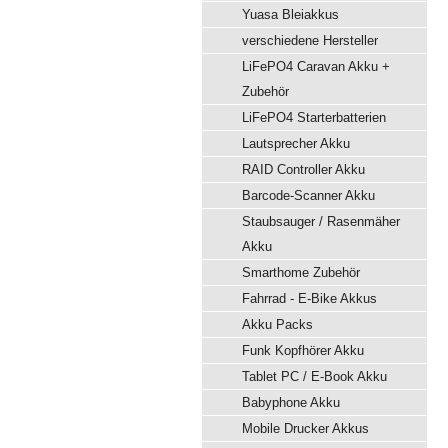
Yuasa Bleiakkus
verschiedene Hersteller
LiFePO4 Caravan Akku +
Zubehör
LiFePO4 Starterbatterien
Lautsprecher Akku
RAID Controller Akku
Barcode-Scanner Akku
Staubsauger / Rasenmäher
Akku
Smarthome Zubehör
Fahrrad - E-Bike Akkus
Akku Packs
Funk Kopfhörer Akku
Tablet PC / E-Book Akku
Babyphone Akku
Mobile Drucker Akkus