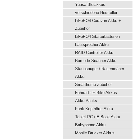
Yuasa Bleiakkus
verschiedene Hersteller
LiFePO4 Caravan Akku +
Zubehör
LiFePO4 Starterbatterien
Lautsprecher Akku
RAID Controller Akku
Barcode-Scanner Akku
Staubsauger / Rasenmäher
Akku
Smarthome Zubehör
Fahrrad - E-Bike Akkus
Akku Packs
Funk Kopfhörer Akku
Tablet PC / E-Book Akku
Babyphone Akku
Mobile Drucker Akkus