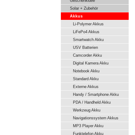
Geschenkidee
Solar + Zubehör
Akkus
Li-Polymer Akkus
LiFePo4 Akkus
Smartwatch Akku
USV Batterien
Camcorder Akku
Digital Kamera Akku
Notebook Akku
Standard Akku
Externe Akkus
Handy / Smartphone Akku
PDA / Handheld Akku
Werkzeug Akku
Navigationssystem Akkus
MP3 Player Akku
Funktelefon Akku