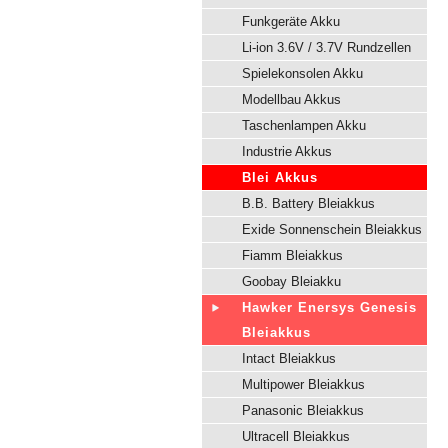
Funkgeräte Akku
Li-ion 3.6V / 3.7V Rundzellen
Spielekonsolen Akku
Modellbau Akkus
Taschenlampen Akku
Industrie Akkus
Blei Akkus
B.B. Battery Bleiakkus
Exide Sonnenschein Bleiakkus
Fiamm Bleiakkus
Goobay Bleiakku
Hawker Enersys Genesis
Bleiakkus
Intact Bleiakkus
Multipower Bleiakkus
Panasonic Bleiakkus
Ultracell Bleiakkus