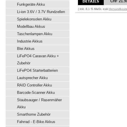
CHF 21.9
Funkgeräte Akku
( inkl. 8.1 % MwSt. exkl.
Versandkost
Li-ion 3.6V / 3.7V Rundzellen
Spielekonsolen Akku
Modellbau Akkus
Taschenlampen Akku
Industrie Akkus
Blei Akkus
LiFePO4 Caravan Akku +
Zubehör
LiFePO4 Starterbatterien
Lautsprecher Akku
RAID Controller Akku
Barcode-Scanner Akku
Staubsauger / Rasenmäher
Akku
Smarthome Zubehör
Fahrrad - E-Bike Akkus