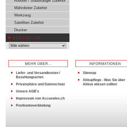
Roboter / Staubsauger Zubehör
Mähroboter Zubehör
Werkzeug
Satelliten Zubehör
Drucker
HERSTELLER
MEHR ÜBER...
INFORMATIONEN
Liefer- und Versandkosten /
Sitemap
Bezahlungsarten
Akkupflege - Was Sie über
Privatsphäre und Datenschutz
Akkus wissen sollten
Unsere AGB's
Impressum von Accuswiss.ch
Postkontoverbindung