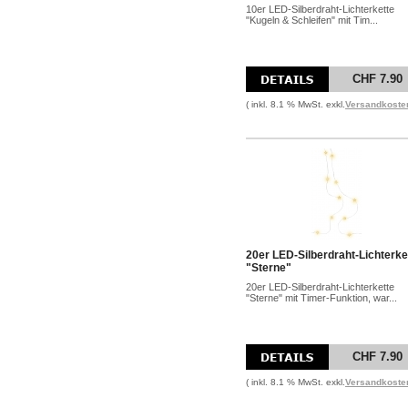
10er LED-Silberdraht-Lichterkette
"Kugeln & Schleifen" mit Tim...
CHF 7.90
( inkl. 8.1 % MwSt. exkl.
Versandkoste
20er LED-Silberdraht-Lichterke
"Sterne"
20er LED-Silberdraht-Lichterkette
"Sterne" mit Timer-Funktion, war...
CHF 7.90
( inkl. 8.1 % MwSt. exkl.
Versandkoste