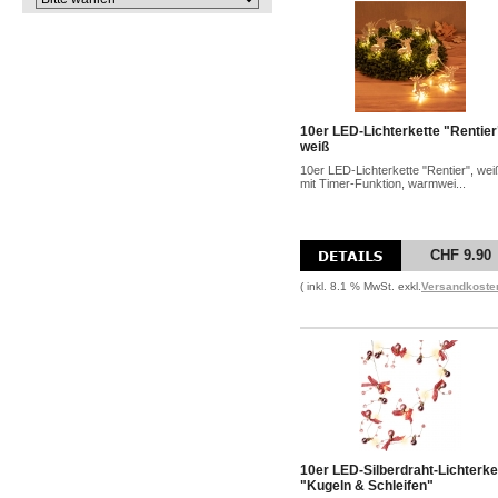
10er LED-Lichterkette "Rentier
weiß
10er LED-Lichterkette "Rentier", wei
mit Timer-Funktion, warmwei...
CHF 9.90
( inkl. 8.1 % MwSt. exkl.
Versandkoste
10er LED-Silberdraht-Lichterke
"Kugeln & Schleifen"