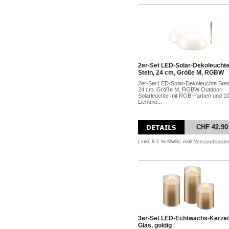
2er-Set LED-Solar-Dekoleucht
Stein, 24 cm, Größe M, RGBW
2er-Set LED-Solar-Dekoleuchte Stei
24 cm, Größe M, RGBW Outdoor-
Solarleuchte mit RGB-Farben und 1
Lichtmo...
CHF 42.90
( inkl. 8.1 % MwSt. exkl.
Versandkoste
3er-Set LED-Echtwachs-Kerze
Glas, goldig