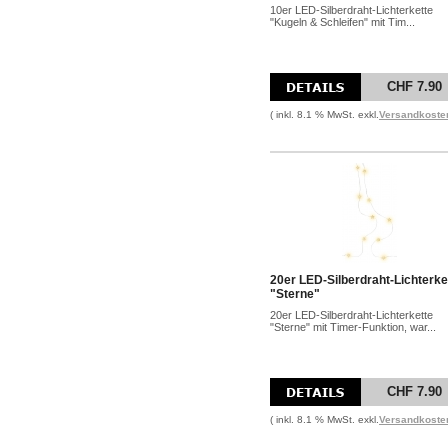
10er LED-Silberdraht-Lichterkette
"Kugeln & Schleifen" mit Tim...
CHF 7.90
( inkl. 8.1 % MwSt. exkl.
Versandkoste
20er LED-Silberdraht-Lichterke
"Sterne"
20er LED-Silberdraht-Lichterkette
"Sterne" mit Timer-Funktion, war...
CHF 7.90
( inkl. 8.1 % MwSt. exkl.
Versandkoste