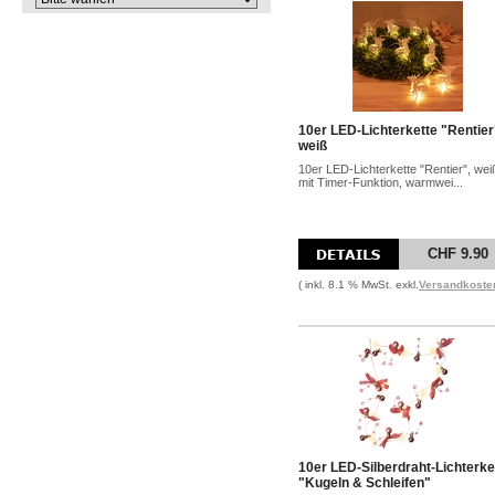
10er LED-Lichterkette "Rentier
weiß
10er LED-Lichterkette "Rentier", wei
mit Timer-Funktion, warmwei...
CHF 9.90
( inkl. 8.1 % MwSt. exkl.
Versandkoste
10er LED-Silberdraht-Lichterke
"Kugeln & Schleifen"