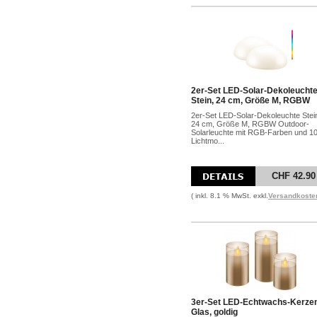
2er-Set LED-Solar-Dekoleucht
Stein, 24 cm, Größe M, RGBW
2er-Set LED-Solar-Dekoleuchte Stei
24 cm, Größe M, RGBW Outdoor-
Solarleuchte mit RGB-Farben und 1
Lichtmo...
CHF 42.90
( inkl. 8.1 % MwSt. exkl.
Versandkoste
3er-Set LED-Echtwachs-Kerze
Glas, goldig