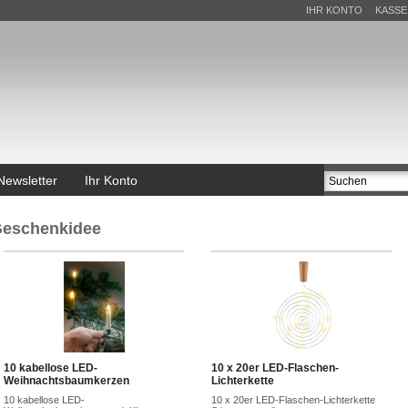
IHR KONTO
KASSE
Newsletter
Ihr Konto
eschenkidee
10 kabellose LED-
10 x 20er LED-Flaschen-
Weihnachtsbaumkerzen
Lichterkette
10 kabellose LED-
10 x 20er LED-Flaschen-Lichterkette