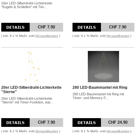
10er LED-Silberdraht-Lichterkette
"Kugeln & Schleifen" mit Tim...
CHF 7.90
CHF 7.90
( inkl. 8.1 % MwSt. exkl.
Versandkosten
)
( inkl. 8.1 % MwSt. exkl.
Versandkosten
)
20er LED-Silberdraht-Lichterkette
280 LED-Baummantel mit Ring
"Sterne"
280 LED-Baummantel mit Ring mit
Timer- und Memory-F...
20er LED-Silberdraht-Lichterkette
"Sterne" mit Timer-Funktion, war...
CHF 7.90
CHF 24.90
( inkl. 8.1 % MwSt. exkl.
Versandkosten
)
( inkl. 8.1 % MwSt. exkl.
Versandkosten
)