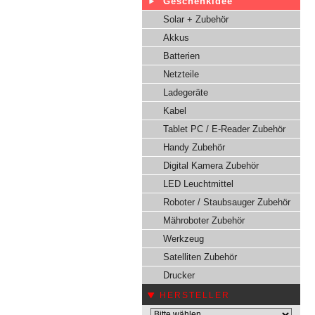
Geschenkidee
Solar + Zubehör
Akkus
Batterien
Netzteile
Ladegeräte
Kabel
Tablet PC / E-Reader Zubehör
Handy Zubehör
Digital Kamera Zubehör
LED Leuchtmittel
Roboter / Staubsauger Zubehör
Mähroboter Zubehör
Werkzeug
Satelliten Zubehör
Drucker
HERSTELLER