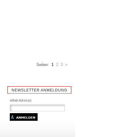
Seiten:
1
2
3
>
NEWSLETTER ANMELDUNG
eMail-Adresse: