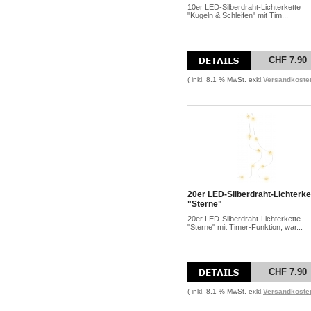
10er LED-Silberdraht-Lichterkette
"Kugeln & Schleifen" mit Tim...
CHF 7.90
( inkl. 8.1 % MwSt. exkl.
Versandkoste
20er LED-Silberdraht-Lichterke
"Sterne"
20er LED-Silberdraht-Lichterkette
"Sterne" mit Timer-Funktion, war...
CHF 7.90
( inkl. 8.1 % MwSt. exkl.
Versandkoste