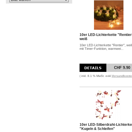
10er LED-Lichterkette "Rentier
weiß
10er LED-Lichterkette "Rentier", wei
mit Timer-Funktion, warmwei...
CHF 9.90
( inkl. 8.1 % MwSt. exkl.
Versandkoste
10er LED-Silberdraht-Lichterke
"Kugeln & Schleifen"