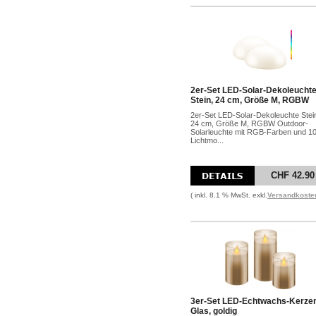
2er-Set LED-Solar-Dekoleucht
Stein, 24 cm, Größe M, RGBW
2er-Set LED-Solar-Dekoleuchte Stei
24 cm, Größe M, RGBW Outdoor-
Solarleuchte mit RGB-Farben und 1
Lichtmo...
CHF 42.90
( inkl. 8.1 % MwSt. exkl.
Versandkoste
3er-Set LED-Echtwachs-Kerze
Glas, goldig