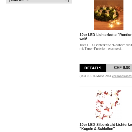
10er LED-Lichterkette "Rentier
weiß
10er LED-Lichterkette "Rentier", wei
mit Timer-Funktion, warmwei...
CHF 9.90
( inkl. 8.1 % MwSt. exkl.
Versandkoste
10er LED-Silberdraht-Lichterke
"Kugeln & Schleifen"