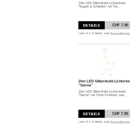
10er LED-Silberdraht-Lichterkette
"Kugeln & Schleifen" mit Tim...
CHF 7.90
( inkl. 8.1 % MwSt. exkl.
Versandkoste
20er LED-Silberdraht-Lichterke
"Sterne"
20er LED-Silberdraht-Lichterkette
"Sterne" mit Timer-Funktion, war...
CHF 7.90
( inkl. 8.1 % MwSt. exkl.
Versandkoste