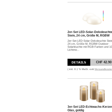
2er-Set LED-Solar-Dekoleucht
Stein, 24 cm, Größe M, RGBW
2er-Set LED-Solar-Dekoleuchte Stei
24 cm, Größe M, RGBW Outdoor-
Solarleuchte mit RGB-Farben und 1
Lichtmo...
CHF 42.90
( inkl. 8.1 % MwSt. exkl.
Versandkoste
3er-Set LED-Echtwachs-Kerze
Glas, goldig