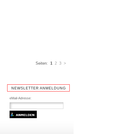
Seiten:
1
2
3
>
NEWSLETTER ANMELDUNG
eMail-Adresse: