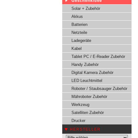
Geschenkidee
Solar + Zubehör
Akkus
Batterien
Netzteile
Ladegeräte
Kabel
Tablet PC / E-Reader Zubehör
Handy Zubehör
Digital Kamera Zubehör
LED Leuchtmittel
Roboter / Staubsauger Zubehör
Mähroboter Zubehör
Werkzeug
Satelliten Zubehör
Drucker
HERSTELLER