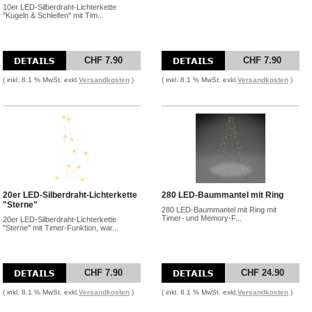
10er LED-Silberdraht-Lichterkette
"Kugeln & Schleifen" mit Tim...
CHF 7.90
CHF 7.90
( inkl. 8.1 % MwSt. exkl.
Versandkosten
)
( inkl. 8.1 % MwSt. exkl.
Versandkosten
)
20er LED-Silberdraht-Lichterkette
280 LED-Baummantel mit Ring
"Sterne"
280 LED-Baummantel mit Ring mit
Timer- und Memory-F...
20er LED-Silberdraht-Lichterkette
"Sterne" mit Timer-Funktion, war...
CHF 7.90
CHF 24.90
( inkl. 8.1 % MwSt. exkl.
Versandkosten
)
( inkl. 8.1 % MwSt. exkl.
Versandkosten
)