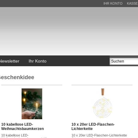
IHR KONTO
KASSE
Newsletter
Ihr Konto
eschenkidee
10 kabellose LED-
10 x 20er LED-Flaschen-
Weihnachtsbaumkerzen
Lichterkette
10 kabellose LED-
10 x 20er LED-Flaschen-Lichterkette