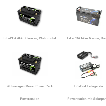
LiFePO4 Akku Caravan, Wohnmobil
LiFePO4 Akku Marine, Bo
Wohnwagen Mover Power Pack
LiFePo4 Ladegeräte
Powerstation
Powerstation mit Solarpan