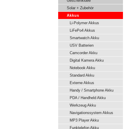
Geschenkidee
Solar + Zubehör
Akkus
Li-Polymer Akkus
LiFePo4 Akkus
Smartwatch Akku
USV Batterien
Camcorder Akku
Digital Kamera Akku
Notebook Akku
Standard Akku
Externe Akkus
Handy / Smartphone Akku
PDA / Handheld Akku
Werkzeug Akku
Navigationssystem Akkus
MP3 Player Akku
Funktelefon Akku