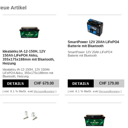
eue Artikel
SmartPower 12V 20Ah LiFePO4
Batterie mit Bluetooth
Idealakku IA-12-150H, 12V
SmartPower 12V 20Ah LiFePO4
150Ah LiFePO4 Akku,
Batterie mit Bluetooth
355x175x188mm mit Bluetooth,
Heizung
Idealakku IA-12-150H, 12V 150Ah
LiFePO4 Akku, 355x175x188mm mit
Bluetooth, Heizung
CHF 679.00
CHF 179.00
( inkl. 8.1 % MwSt. exkl.
Versandkosten
)
( inkl. 8.1 % MwSt. exkl.
Versandkosten
)