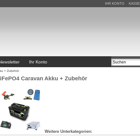
IHR KONTO
KASSE
Newsletter
Ihr Konto
ku + Zubehör
iFePO4 Caravan Akku + Zubehör
Weitere Unterkategorien: