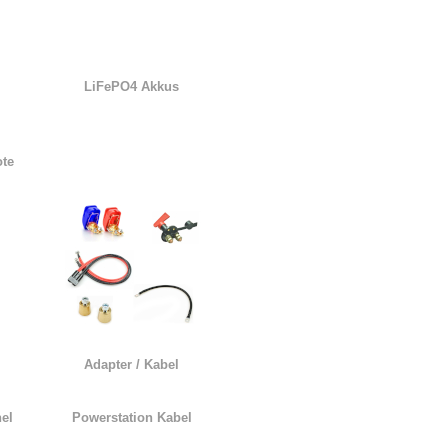
LiFePO4 Akkus
ote
Adapter / Kabel
el
Powerstation Kabel