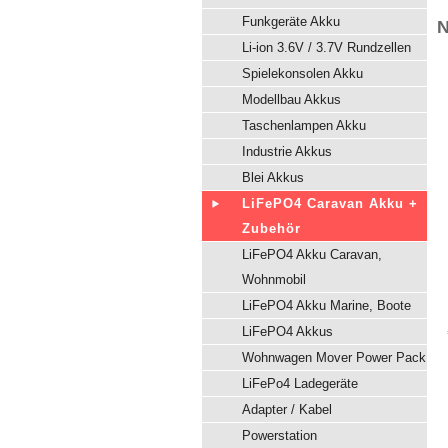
Funkgeräte Akku
N
Li-ion 3.6V / 3.7V Rundzellen
Spielekonsolen Akku
Modellbau Akkus
Taschenlampen Akku
Industrie Akkus
Blei Akkus
LiFePO4 Caravan Akku +
Zubehör
LiFePO4 Akku Caravan,
Wohnmobil
LiFePO4 Akku Marine, Boote
LiFePO4 Akkus
Wohnwagen Mover Power Pack
LiFePo4 Ladegeräte
Adapter / Kabel
Powerstation