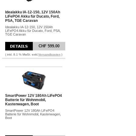
Idealakku IA-12-150, 12V 150Ah
LiFePO4 Akku für Ducato, Ford,
PSA, TGE Caravan
Idealakku IA-12-150, 12V 150Ah
LiFePO4 Akku für Ducato, Ford, PSA,
TGE Caravan
CHF 599.00
( inkl. 8.1 % MwSt. exkl.
Versandkosten
)
SmartPower 12V 180Ah LiFePO4
Batterie für Wohnmobil,
Kastenwagen, Boot
SmartPower 12V 180Ah LiFePO4
Batterie für Wohnmobil, Kastenwagen,
Boot