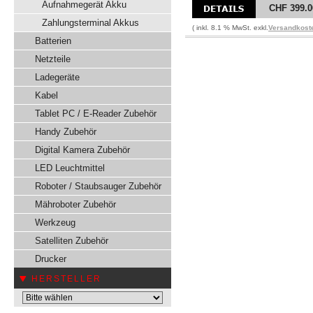
Aufnahmegerät Akku
CHF 399.0
Zahlungsterminal Akkus
( inkl. 8.1 % MwSt. exkl.
Versandkost
Batterien
Netzteile
Ladegeräte
Kabel
Tablet PC / E-Reader Zubehör
Handy Zubehör
Digital Kamera Zubehör
LED Leuchtmittel
Roboter / Staubsauger Zubehör
Mähroboter Zubehör
Werkzeug
Satelliten Zubehör
Drucker
HERSTELLER