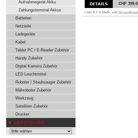
Aufnahmegerät Akku
CHF 399.0
Zahlungsterminal Akkus
( inkl. 8.1 % MwSt. exkl.
Versandkost
Batterien
Netzteile
Ladegeräte
Kabel
Tablet PC / E-Reader Zubehör
Handy Zubehör
Digital Kamera Zubehör
LED Leuchtmittel
Roboter / Staubsauger Zubehör
Mähroboter Zubehör
Werkzeug
Satelliten Zubehör
Drucker
HERSTELLER