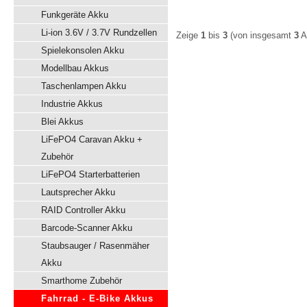
Funkgeräte Akku
Li-ion 3.6V / 3.7V Rundzellen
Zeige
1
bis
3
(von insgesamt
3
Ar
Spielekonsolen Akku
Modellbau Akkus
Taschenlampen Akku
Industrie Akkus
Blei Akkus
LiFePO4 Caravan Akku +
Zubehör
LiFePO4 Starterbatterien
Lautsprecher Akku
RAID Controller Akku
Barcode-Scanner Akku
Staubsauger / Rasenmäher
Akku
Smarthome Zubehör
Fahrrad - E-Bike Akkus