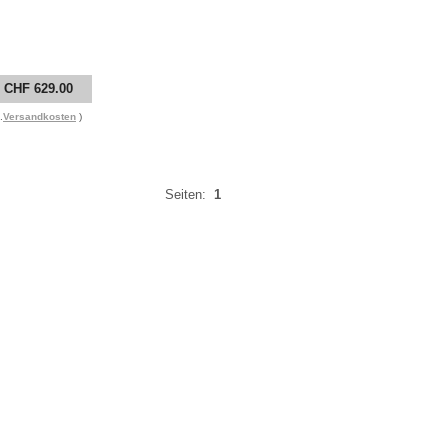
CHF 629.00
.
Versandkosten
)
Seiten:
1