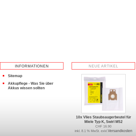
INFORMATIONEN
NEUE ARTIKEL
Sitemap
Akkupflege - Was Sie über
Akkus wissen sollten
10x Vlies Staubsaugerbeutel für
Miele Typ K, Swirl M52
CHF 16.90
Versandkosten
inkl. 8.1 % MwSt. exkl.