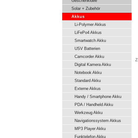
Geschenkidee
Solar + Zubehör
Akkus
Li-Polymer Akkus
LiFePo4 Akkus
Smartwatch Akku
USV Batterien
Camcorder Akku
Z
Digital Kamera Akku
Notebook Akku
Standard Akku
Externe Akkus
Handy / Smartphone Akku
PDA / Handheld Akku
Werkzeug Akku
Navigationssystem Akkus
MP3 Player Akku
Funktelefon Akku