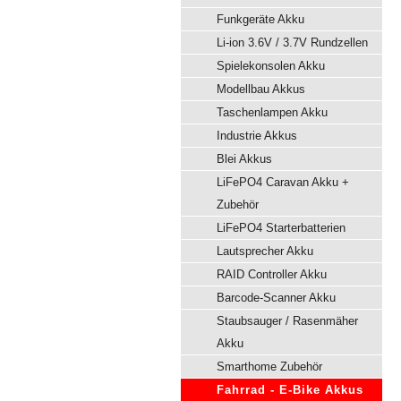
Funkgeräte Akku
Li-ion 3.6V / 3.7V Rundzellen
Spielekonsolen Akku
Modellbau Akkus
Taschenlampen Akku
Industrie Akkus
Blei Akkus
LiFePO4 Caravan Akku +
Zubehör
LiFePO4 Starterbatterien
Lautsprecher Akku
RAID Controller Akku
Barcode-Scanner Akku
Staubsauger / Rasenmäher
Akku
Smarthome Zubehör
Fahrrad - E-Bike Akkus